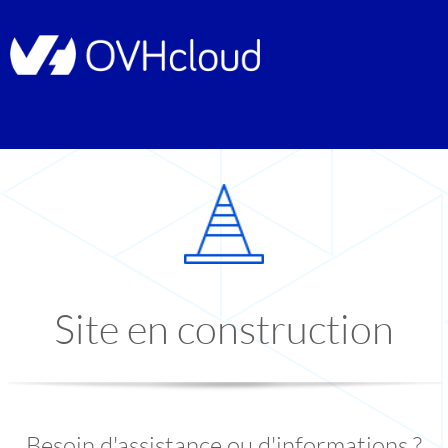
Site en construction
Besoin d'assistance ou d'informations ?